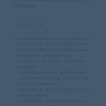
就是APK安装包
一键
水印
视频
1. 本站所提供的素材等资源仅供学习交流，若使用商业用
途，请购买正版授权，否则产生的一切后果将由下载用户
自行承担，有部分资源为网上收集或仿制而来，若模板侵
犯了您的合法权益，请来信通知我们（Email:
rayer@88.com），我们会及时删除，给您带来的不便，
我们深表歉意！
2. 分享目的仅供大家学习和交流，请不要用于商业用途！
3. 如果你也有好教程或者素材资源，可以到用户中心发布
投稿，分享有金币奖励和额外收入！
4. 如有链接无法下载、失效或广告，请联系站长，可领回
失去的金币，并额外有奖！
5. 如遇到加密压缩包，默认解压密码为"www.36tao.com",