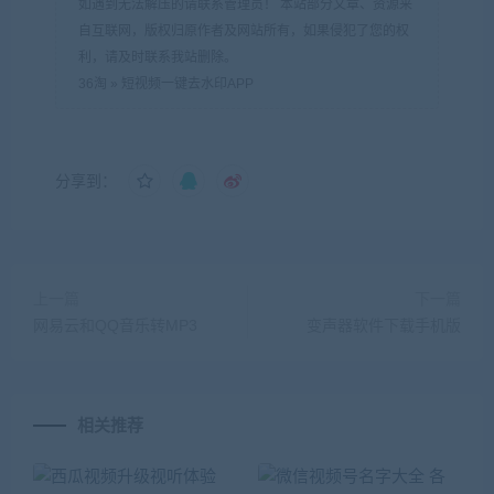
如遇到无法解压的请联系管理员！ 本站部分文章、资源来
自互联网，版权归原作者及网站所有，如果侵犯了您的权
利，请及时联系我站删除。
36淘
»
短视频一键去水印APP
分享到：
上一篇
下一篇
网易云和QQ音乐转MP3
变声器软件下载手机版
相关推荐