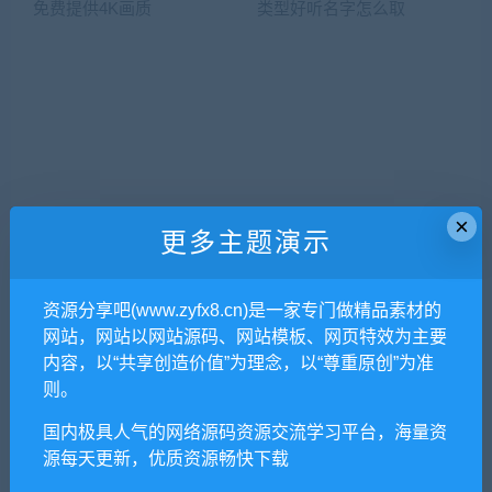
×
更多主题演示
西瓜视频升级视听体验 免费提
微信视频号名字大全 各类型好
供4K画质
听名字怎么取
资源分享吧(www.zyfx8.cn)是一家专门做精品素材的
网站，网站以网站源码、网站模板、网页特效为主要
内容，以“共享创造价值”为理念，以“尊重原创”为准
则。
国内极具人气的网络源码资源交流学习平台，海量资
源每天更新，优质资源畅快下载