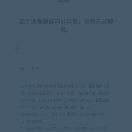
说明：
这个课程是群内
分享
课，语音方式解
说。
分享
同城
1. 本站所提供的素材等资源仅供学习交流，若使用商业用
途，请购买正版授权，否则产生的一切后果将由下载用户
自行承担，有部分资源为网上收集或仿制而来，若模板侵
犯了您的合法权益，请来信通知我们（Email:
rayer@88.com），我们会及时删除，给您带来的不便，
我们深表歉意！
2. 分享目的仅供大家学习和交流，请不要用于商业用途！