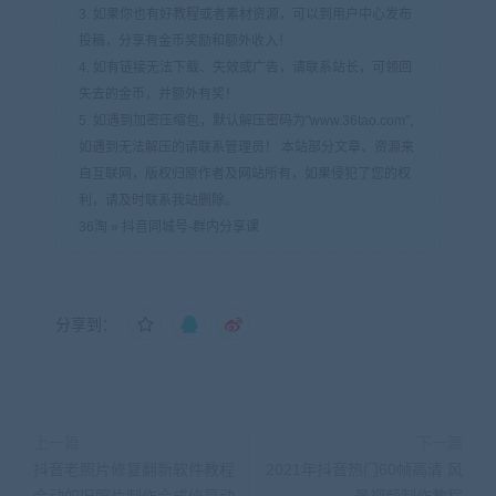
3. 如果你也有好教程或者素材资源，可以到用户中心发布
投稿，分享有金币奖励和额外收入！
4. 如有链接无法下载、失效或广告，请联系站长，可领回
失去的金币，并额外有奖！
5. 如遇到加密压缩包，默认解压密码为"www.36tao.com",
如遇到无法解压的请联系管理员！ 本站部分文章、资源来
自互联网，版权归原作者及网站所有，如果侵犯了您的权
利，请及时联系我站删除。
36淘
»
抖音同城号-群内分享课
分享到：
上一篇
下一篇
抖音老照片修复翻新软件教程
2021年抖音热门60帧高清 风