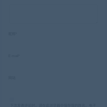
昵称*
E-mail*
网站
下次发表评论时，请在此浏览器中保存我的姓名、电子